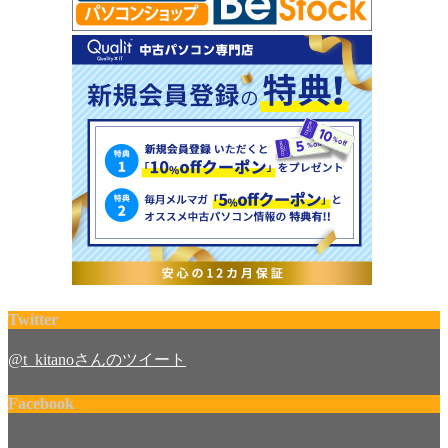
Twitter
@t_kitanoさんのツイート
Facebook