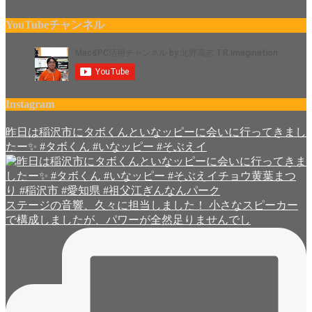
YouTubeチャンネル
Instagram
昨日は稲沢市にタボくんといなッピーに会いに行ってきまし
たー✨ #タボくん #いなッピー #そぶえイ
ステージの音響、久々に担当しました！ 小さなスピーカー
で構成しましたが、パワーが全然足りませんでし