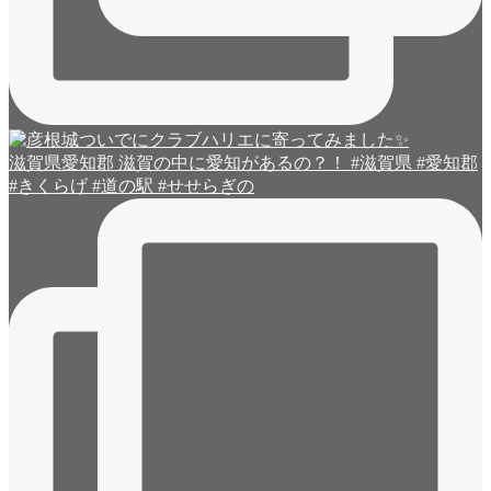
滋賀県愛知郡 滋賀の中に愛知があるの？！ #滋賀県 #愛知郡
#きくらげ #道の駅 #せせらぎの