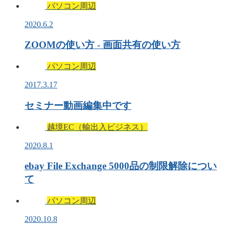
パソコン周辺
2020.6.2
ZOOMの使い方 - 画面共有の使い方
パソコン周辺
2017.3.17
セミナー動画編集中です
越境EC（輸出入ビジネス）
2020.8.1
ebay File Exchange 5000品の制限解除につい
て
パソコン周辺
2020.10.8