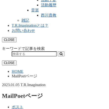
活動履歴
音楽
西川貴教
雑記
T.R.Imaginationとは？
お問い合わせ
CLOSE
キーワードで記事を検索
CLOSE
HOME
MailPoetページ
2023.01.05
T.R.Imagination
MailPoetページ
ポスト