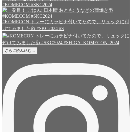
#KOMECOM #SKC2024
#KOMECON トレーにカラビナ付いてたので、リュックに付
けてみました👍 #SKC2024 #S
さらに読み込む...