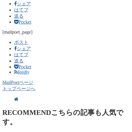
シェア
はてブ
送る
Pocket
[mailpoet_page]
ポスト
シェア
はてブ
送る
Pocket
feedly
MailPoetページ
トップページへ
RECOMMEND
こちらの記事も人気で
す。