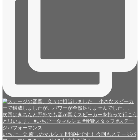
いちご一会 癒しのマルシェ 開催中です！ 今回もステージパ