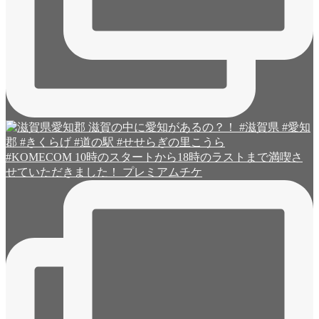
#KOMECOM 10時のスタートから18時のラストまで満喫さ
せていただきました！ プレミアムチケ