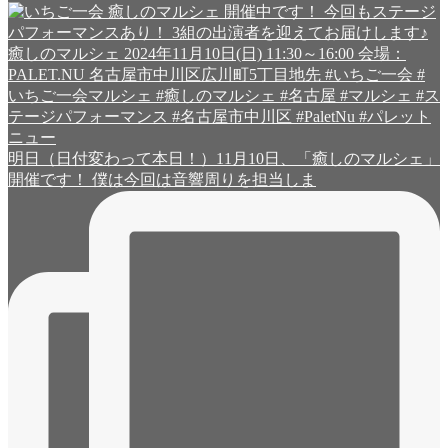
明日（日付変わって本日！）11月10日、「癒しのマルシェ」
開催です！ 僕は今回は音響周りを担当しま