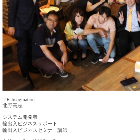
T.R.Imagination
北野高志
システム開発者
輸出入ビジネスサポート
輸出入ビジネスセミナー講師