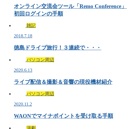
オンライン交流会ツール「Remo Conference」
初回ログインの手順
雑記
2018.7.18
徳島ドライブ旅行！３連続で・・・
パソコン周辺
2020.6.13
ライブ配信＆撮影＆音響の現役機材紹介
パソコン周辺
2020.11.2
WAONでマイナポイントを受け取る手順
演劇