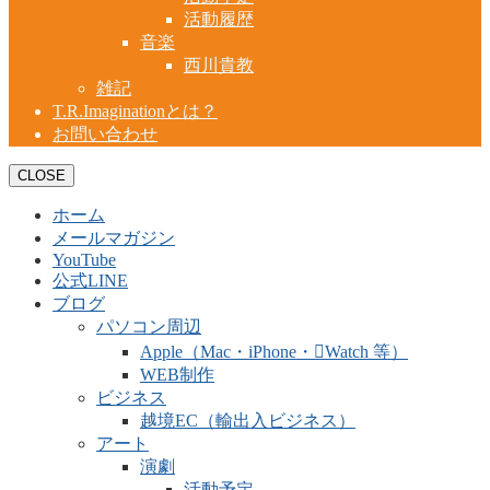
活動履歴
音楽
西川貴教
雑記
T.R.Imaginationとは？
お問い合わせ
CLOSE
ホーム
メールマガジン
YouTube
公式LINE
ブログ
パソコン周辺
Apple（Mac・iPhone・Watch 等）
WEB制作
ビジネス
越境EC（輸出入ビジネス）
アート
演劇
活動予定