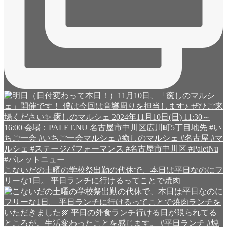
こないだの土曜の学校祭出勤の代休で、本日は平日なのにフ
リーな1日。 平日ランチに行けるってことで焼肉