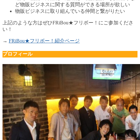
ど物販ビジネスに関する質問ができる場所が欲しい
物販ビジネスに取り組んでいる仲間と繋がりたい
上記のような方はぜひFRiBou★フリボー！にご参加くださ
い！
→
FRiBou★フリボー！紹介ページ
プロフィール